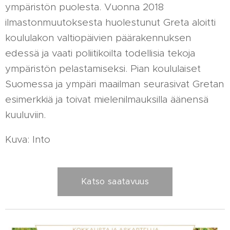
ympäristön puolesta. Vuonna 2018
ilmastonmuutoksesta huolestunut Greta aloitti
koululakon valtiopäivien päärakennuksen
edessä ja vaati poliitikoilta todellisia tekoja
ympäristön pelastamiseksi. Pian koululaiset
Suomessa ja ympäri maailman seurasivat Gretan
esimerkkiä ja toivat mielenilmauksilla äänensä
kuuluviin.
Kuva: Into
Katso saatavuus