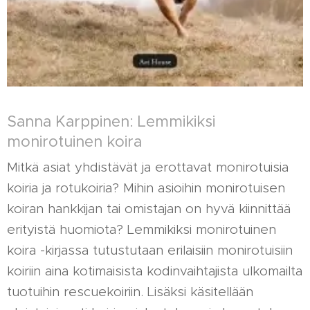
Sanna Karppinen: Lemmikiksi
monirotuinen koira
Mitkä asiat yhdistävät ja erottavat monirotuisia
koiria ja rotukoiria? Mihin asioihin monirotuisen
koiran hankkijan tai omistajan on hyvä kiinnittää
erityistä huomiota? Lemmikiksi monirotuinen
koira -kirjassa tutustutaan erilaisiin monirotuisiin
koiriin aina kotimaisista kodinvaihtajista ulkomailta
tuotuihin rescuekoiriin. Lisäksi käsitellään