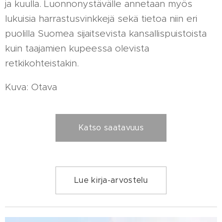
ja kuulla. Luonnonystävälle annetaan myös
lukuisia harrastusvinkkejä sekä tietoa niin eri
puolilla Suomea sijaitsevista kansallispuistoista
kuin taajamien kupeessa olevista
retkikohteistakin.
Kuva: Otava
Katso saatavuus
Lue kirja-arvostelu