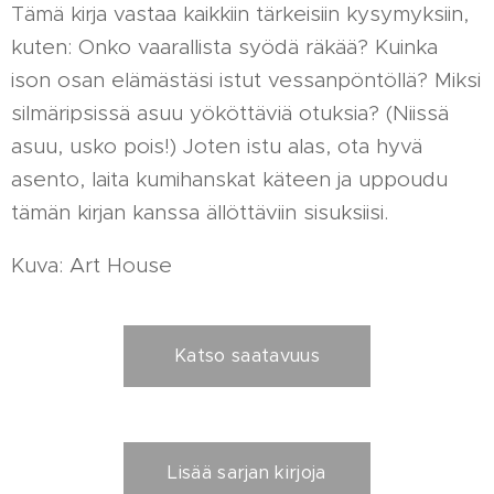
Tämä kirja vastaa kaikkiin tärkeisiin kysymyksiin,
kuten: Onko vaarallista syödä räkää? Kuinka
ison osan elämästäsi istut vessanpöntöllä? Miksi
silmäripsissä asuu yököttäviä otuksia? (Niissä
asuu, usko pois!) Joten istu alas, ota hyvä
asento, laita kumihanskat käteen ja uppoudu
tämän kirjan kanssa ällöttäviin sisuksiisi.
Kuva: Art House
Katso saatavuus
Lisää sarjan kirjoja