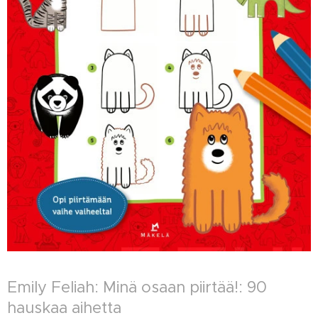
Emily Feliah: Minä osaan piirtää!: 90
hauskaa aihetta