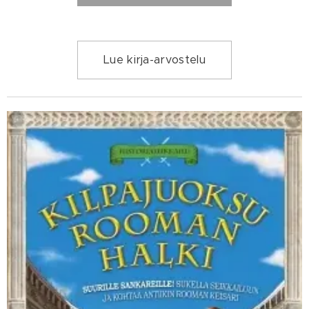
Lue kirja-arvostelu