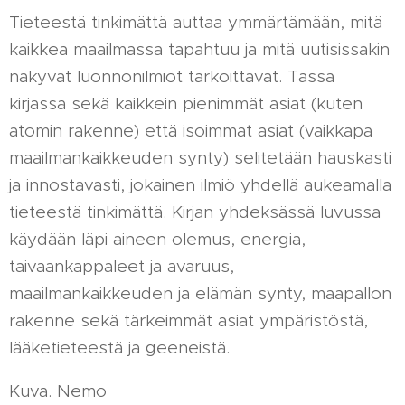
Tieteestä tinkimättä auttaa ymmärtämään, mitä
kaikkea maailmassa tapahtuu ja mitä uutisissakin
näkyvät luonnonilmiöt tarkoittavat. Tässä
kirjassa sekä kaikkein pienimmät asiat (kuten
atomin rakenne) että isoimmat asiat (vaikkapa
maailmankaikkeuden synty) selitetään hauskasti
ja innostavasti, jokainen ilmiö yhdellä aukeamalla
tieteestä tinkimättä. Kirjan yhdeksässä luvussa
käydään läpi aineen olemus, energia,
taivaankappaleet ja avaruus,
maailmankaikkeuden ja elämän synty, maapallon
rakenne sekä tärkeimmät asiat ympäristöstä,
lääketieteestä ja geeneistä.
Kuva. Nemo