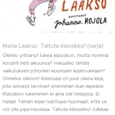
Maria Laakso: Taltuta klassikko! (sarja)
Oletko yrittänyt lukea klassikon, mutta homma
kosahti heti alkuunsa? Haluatko tehdä
vaikutuksen johonkin kuumaan kirjatoukkaan?
Onneksi olkoon! Käsissäsi on juuri oikea kirja,
jota selvästi tarvitset enemmän kuin kipeästi.
Klassikon lukeminen ei aina ole helppoa. Ei
hätää! Tämän kirjan luettuasi huomaat, että se
voi olla jopa hauskaa. Taltuta klassikko! tulkkaa