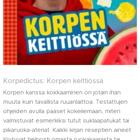
Korpedictus: Korpen keittiössä
Korpen kanssa kokkaaminen on jotain ihan
muuta kuin tavallista ruuanlaittoa. Testattujen
ohjeiden avulla pääset kokeilemaan, miten
valmistuvat esimerkiksi tutut suklaapatukat tai
pikaruoka-ateriat. Kaikki kirjan reseptien aineet
löytyvät helposti omasta ruokakaapista tai