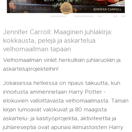
Jennifer Carroll: Maaginen juhlakirja:
kokkausta, pelejä ja askartelua
velhomaailman tapaan
Velhomaailman vinkit herkullisiin juhlaruokiin ja
askarteluprojekteihin!
Jokaisessa hetkessä on ripaus taikuutta, kun
innoitusta ammennetaan Harry Potter -
elokuvien valloittavasta velhomaailmasta. Tämän
kirjan lumoavat valokuvat ja 80 maagista
askartelu- ja käsityöprojektia, aktiviteettia ja
juhlareseptiä ovat apunasi ikimuistoisten Harry