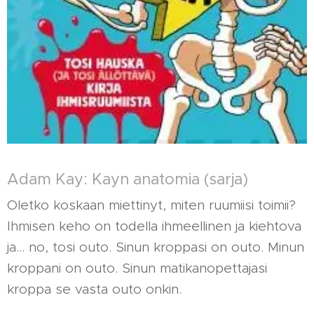
Adam Kay: Kayn anatomia (sarja)
Oletko koskaan miettinyt, miten ruumiisi toimii?
Ihmisen keho on todella ihmeellinen ja kiehtova
ja... no, tosi outo. Sinun kroppasi on outo. Minun
kroppani on outo. Sinun matikanopettajasi
kroppa se vasta outo onkin.