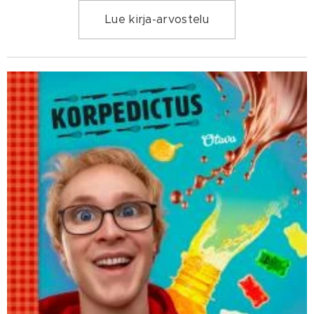
Lue kirja-arvostelu