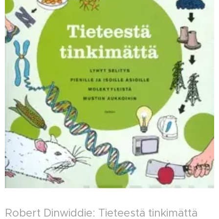
Robert Dinwiddie: Tieteestä tinkimättä