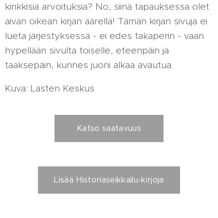
kinkkisiä arvoituksia? No, siinä tapauksessa olet
aivan oikean kirjan äärellä! Tämän kirjan sivuja ei
lueta järjestyksessä - ei edes takaperin - vaan
hypellään sivulta toiselle, eteenpäin ja
taaksepäin, kunnes juoni alkaa avautua.
Kuva: Lasten Keskus
Katso saatavuus
Lisää Historiaseikkailu-kirjoja