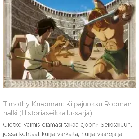
Timothy Knapman: Kilpajuoksu Rooman
halki (Historiaseikkailu-sarja)
Oletko valmis elämäsi takaa-ajoon? Seikkailuun,
jossa kohtaat kurjia varkaita, hurjia vaaroja ja