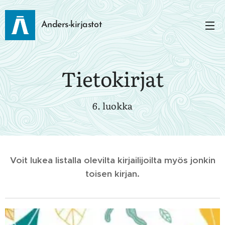
Anders-kirjastot
Tietokirjat
6. luokka
Voit lukea listalla olevilta kirjailijoilta myös jonkin
toisen kirjan.