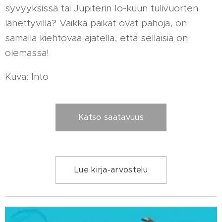
syvyyksissä tai Jupiterin Io-kuun tulivuorten
lähettyvillä? Vaikka paikat ovat pahoja, on
samalla kiehtovaa ajatella, että sellaisia on
olemassa!
Kuva: Into
Katso saatavuus
Lue kirja-arvostelu