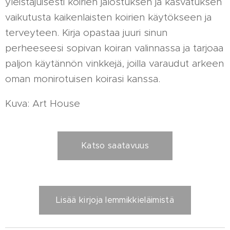
yleistajuisesti koirien jalostuksen ja kasvatuksen
vaikutusta kaikenlaisten koirien käytökseen ja
terveyteen. Kirja opastaa juuri sinun
perheeseesi sopivan koiran valinnassa ja tarjoaa
paljon käytännön vinkkejä, joilla varaudut arkeen
oman monirotuisen koirasi kanssa.
Kuva: Art House
Katso saatavuus
Lisää kirjoja lemmikkieläimistä