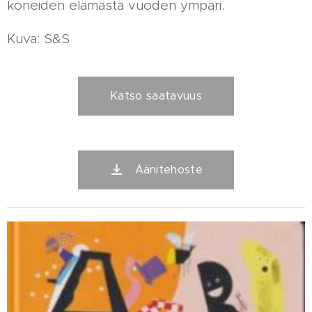
koneiden elämästä vuoden ympäri.
Kuva: S&S
Katso saatavuus
Äänitehoste