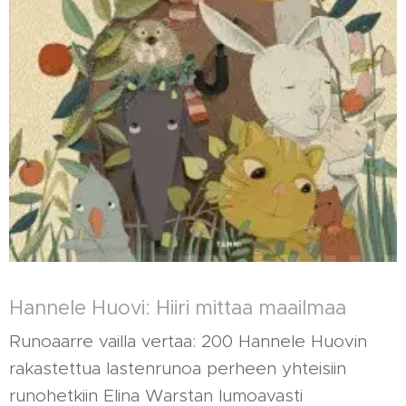
Hannele Huovi: Hiiri mittaa maailmaa
Runoaarre vailla vertaa: 200 Hannele Huovin
rakastettua lastenrunoa perheen yhteisiin
runohetkiin Elina Warstan lumoavasti