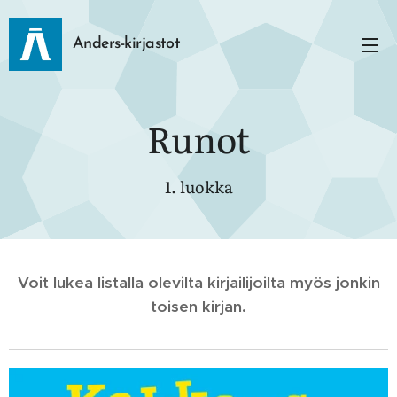
Anders-kirjastot
Runot
1. luokka
Voit lukea listalla olevilta kirjailijoilta myös jonkin
toisen kirjan.