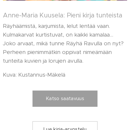
Anne-Maria Kuusela: Pieni kirja tunteista
Räyhäämistä, karjumista, lelut lentää vaan.
Kulmakarvat kurtistuvat, on kaikki kamalaa...
Joko arvaat, mikä tunne Räyhä Ravulla on nyt?
Perheen pienimmätkin oppivat nimeämään
tunteita kuvien ja lorujen avulla.
Kuva: Kustannus-Mäkelä
Katso saatavuus
Lue kirja-arvostelu