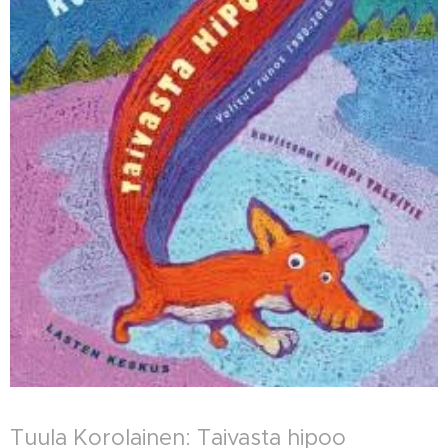
Tuula Korolainen: Taivasta hipoo