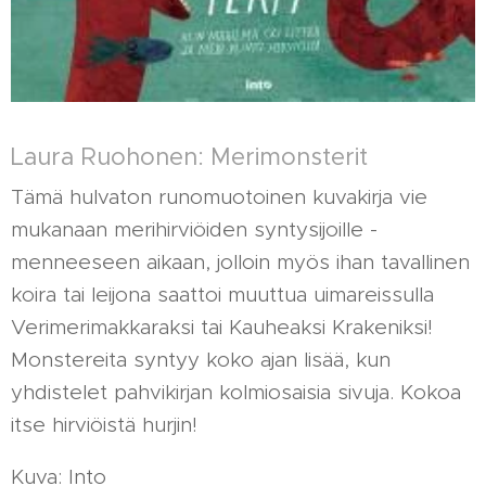
Laura Ruohonen: Merimonsterit
Tämä hulvaton runomuotoinen kuvakirja vie
mukanaan merihirviöiden syntysijoille -
menneeseen aikaan, jolloin myös ihan tavallinen
koira tai leijona saattoi muuttua uimareissulla
Verimerimakkaraksi tai Kauheaksi Krakeniksi!
Monstereita syntyy koko ajan lisää, kun
yhdistelet pahvikirjan kolmiosaisia sivuja. Kokoa
itse hirviöistä hurjin!
Kuva: Into