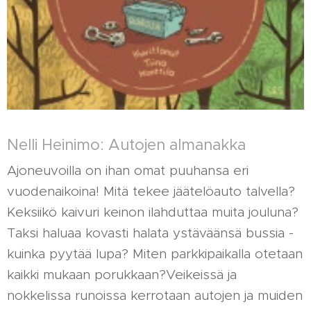
Nelli Heinimo: Autojen almanakka
Ajoneuvoilla on ihan omat puuhansa eri
vuodenaikoina! Mitä tekee jäätelöauto talvella?
Keksiikö kaivuri keinon ilahduttaa muita jouluna?
Taksi haluaa kovasti halata ystäväänsä bussia -
kuinka pyytää lupa? Miten parkkipaikalla otetaan
kaikki mukaan porukkaan?Veikeissä ja
nokkelissa runoissa kerrotaan autojen ja muiden