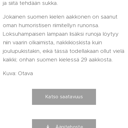
ja siitä tehdään sukka.
Jokainen suomen kielen aakkonen on saanut
oman humoristisen riimitellyn runonsa.
Loksuhampaisen lampaan lisäksi runoja löytyy
niin vaarin olkaimista, nakkikioskista kuin
joulupukistakin, eikä tässä todellakaan ollut vielä
kaikki; onhan suomen kielessä 29 aakkosta.
Kuva: Otava
Katso saatavuus
Äänitehoste