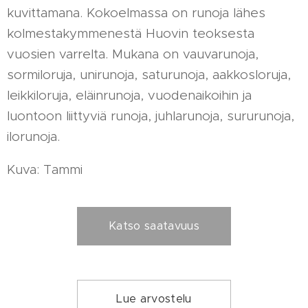
kuvittamana. Kokoelmassa on runoja lähes
kolmestakymmenestä Huovin teoksesta
vuosien varrelta. Mukana on vauvarunoja,
sormiloruja, unirunoja, saturunoja, aakkosloruja,
leikkiloruja, eläinrunoja, vuodenaikoihin ja
luontoon liittyviä runoja, juhlarunoja, sururunoja,
ilorunoja.
Kuva: Tammi
Katso saatavuus
Lue arvostelu