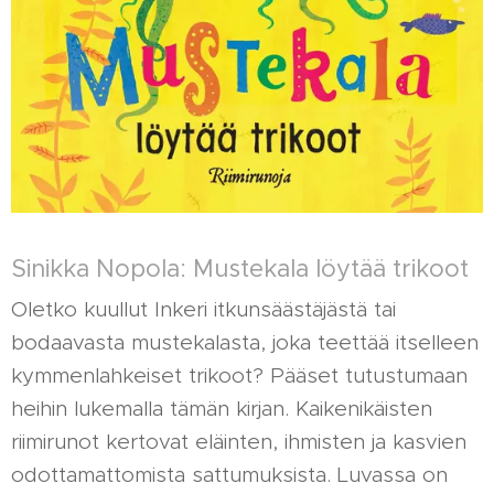
Sinikka Nopola: Mustekala löytää trikoot
Oletko kuullut Inkeri itkunsäästäjästä tai
bodaavasta mustekalasta, joka teettää itselleen
kymmenlahkeiset trikoot? Pääset tutustumaan
heihin lukemalla tämän kirjan. Kaikenikäisten
riimirunot kertovat eläinten, ihmisten ja kasvien
odottamattomista sattumuksista. Luvassa on