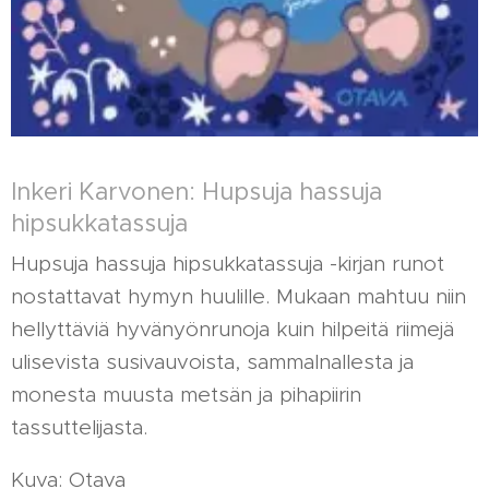
Inkeri Karvonen: Hupsuja hassuja
hipsukkatassuja
Hupsuja hassuja hipsukkatassuja -kirjan runot
nostattavat hymyn huulille. Mukaan mahtuu niin
hellyttäviä hyvänyönrunoja kuin hilpeitä riimejä
ulisevista susivauvoista, sammalnallesta ja
monesta muusta metsän ja pihapiirin
tassuttelijasta.
Kuva: Otava