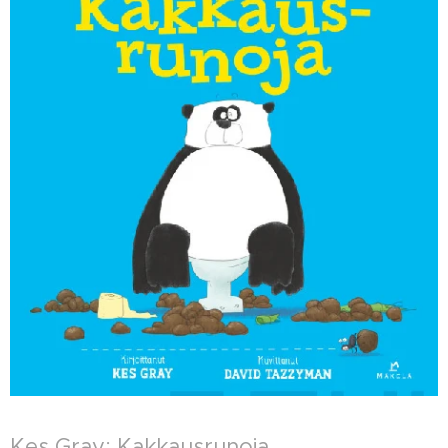
Kes Gray: Kakkausrunoja