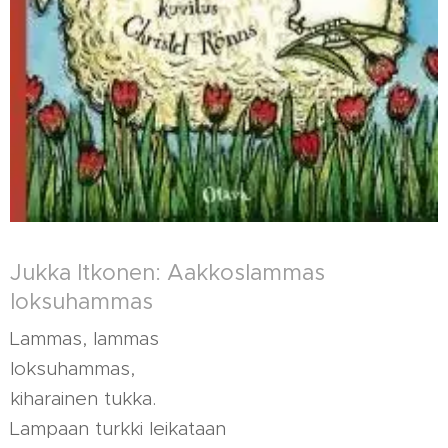
Jukka Itkonen: Aakkoslammas
loksuhammas
Lammas, lammas
loksuhammas,
kiharainen tukka.
Lampaan turkki leikataan