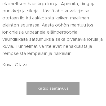
eläimellisen hauskoja loruja. Apinoita, dingoja,
punkkeja ja sikoja - tässä abc-kuvakirjassa
otetaan ilo irti aakkosista kaiken maailman
eläinten seurassa. Aasta ööhön mahtuu jos
jonkinlaisia urbaaneja eläinpersoonia,
vauhdikkaita sattumuksia sekä oivaltavia loruja ja
kuvia. Tunnelmat vaihtelevat riehakkaista ja
rempseistä lempeisiin ja haikeisiin.
Kuva: Otava
Katso saatavuus