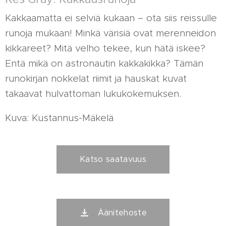
Kakkaamatta ei selviä kukaan – ota siis reissulle
runoja mukaan! Minkä värisiä ovat merenneidon
kikkareet? Mitä velho tekee, kun hätä iskee?
Entä mikä on astronautin kakkakikka? Tämän
runokirjan nokkelat riimit ja hauskat kuvat
takaavat hulvattoman lukukokemuksen.
Kuva: Kustannus-Mäkelä
Katso saatavuus
Äänitehoste