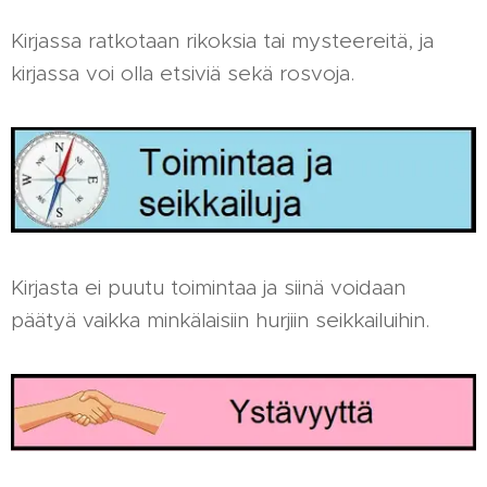
Kirjassa ratkotaan rikoksia tai mysteereitä, ja
kirjassa voi olla etsiviä sekä rosvoja.
Kirjasta ei puutu toimintaa ja siinä voidaan
päätyä vaikka minkälaisiin hurjiin seikkailuihin.