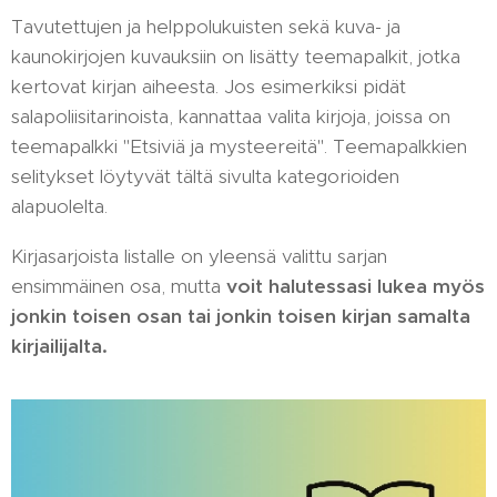
Tavutettujen ja helppolukuisten sekä kuva- ja
kaunokirjojen kuvauksiin on lisätty teemapalkit, jotka
kertovat kirjan aiheesta. Jos esimerkiksi pidät
salapoliisitarinoista, kannattaa valita kirjoja, joissa on
teemapalkki "Etsiviä ja mysteereitä". Teemapalkkien
selitykset löytyvät tältä sivulta kategorioiden
alapuolelta.
Kirjasarjoista listalle on yleensä valittu sarjan
ensimmäinen osa, mutta
voit halutessasi lukea myös
jonkin toisen osan tai jonkin toisen kirjan samalta
kirjailijalta.