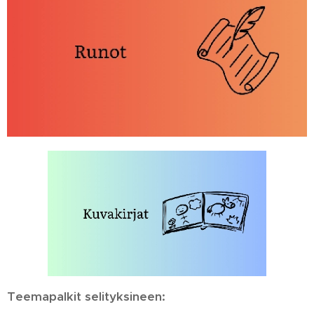
Teemapalkit selityksineen: